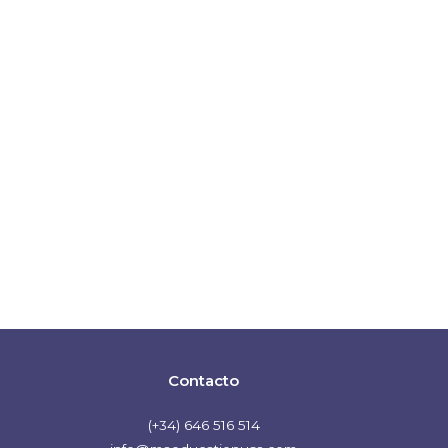
Contacto
(+34) 646 516 514