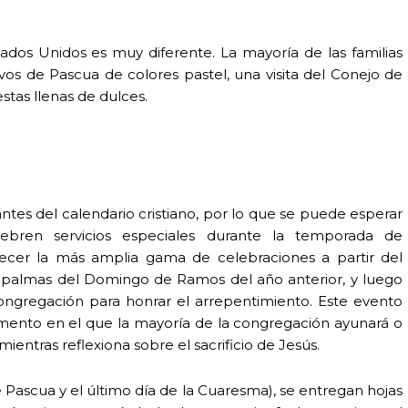
ados Unidos es muy diferente. La mayoría de las familias
os de Pascua de colores pastel, una visita del Conejo de
tas llenas de dulces.
tes del calendario cristiano, por lo que se puede esperar
elebren servicios especiales durante la temporada de
ofrecer la más amplia gama de celebraciones a partir del
 palmas del Domingo de Ramos del año anterior, y luego
congregación para honrar el arrepentimiento. Este evento
omento en el que la mayoría de la congregación ayunará o
ntras reflexiona sobre el sacrificio de Jesús.
ascua y el último día de la Cuaresma), se entregan hojas