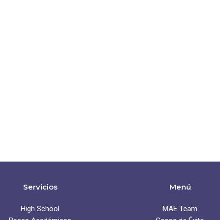
Servicios
Menú
High School
MAE Team