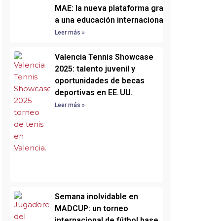
MAE: la nueva plataforma gratuita para acce
a una educación internacional
Leer más »
Valencia Tennis Showcase
2025: talento juvenil y
oportunidades de becas
deportivas en EE. UU.
Leer más »
Semana inolvidable en
MADCUP: un torneo
internacional de fútbol base