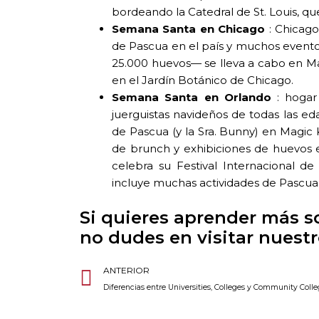
bordeando la Catedral de St. Louis, que
Semana Santa en Chicago
: Chicago
de Pascua en el país y muchos event
25.000 huevos— se lleva a cabo en Ma
en el Jardín Botánico de Chicago.
Semana Santa en Orlando
: hogar
juerguistas navideños de todas las e
de Pascua (y la Sra. Bunny) en Magic
de brunch y exhibiciones de huevos 
celebra su Festival Internacional de
incluye muchas actividades de Pascua 
Si quieres aprender más s
no dudes en visitar nuest
Ant
ANTERIOR
Diferencias entre Universities, Colleges y Community Coll