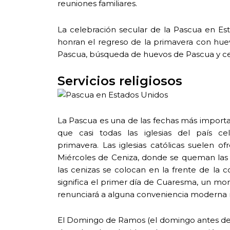
reuniones familiares.
La celebración secular de la Pascua en Est
honran el regreso de la primavera con huev
Pascua, búsqueda de huevos de Pascua y ces
Servicios religiosos
La Pascua es una de las fechas más importan
que casi todas las iglesias del país c
primavera. Las iglesias católicas suelen 
Miércoles de Ceniza, donde se queman las
las cenizas se colocan en la frente de la 
significa el primer día de Cuaresma, un m
renunciará a alguna conveniencia moderna mie
El Domingo de Ramos (el domingo antes de P