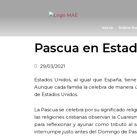
Ir
al
contenido
Inicio
Sobre No
Pascua en Esta
29/03/2021
Estados Unidos, al igual que España, tiene
Aunque cada familia la celebra de manera ú
de Estados Unidos.
La Pascua se celebra por su significado reli
las religiones cristianas observan la Cua
para reflexionar y ayunar como tributo al s
interrumpe justo antes del Domingo de Pascua