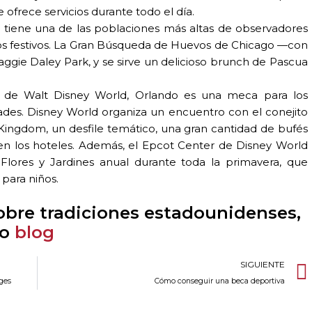
 ofrece servicios durante todo el día.
 tiene una de las poblaciones más altas de observadores
os festivos. La Gran Búsqueda de Huevos de Chicago —con
ggie Daley Park, y se sirve un delicioso brunch de Pascua
 de Walt Disney World, Orlando es una meca para los
dades. Disney World organiza un encuentro con el conejito
 Kingdom, un desfile temático, una gran cantidad de bufés
en los hoteles. Además, el Epcot Center de Disney World
 Flores y Jardines anual durante toda la primavera, que
para niños.
obre tradiciones estadounidenses,
ro
blog
SIGUIENTE
eges
Cómo conseguir una beca deportiva