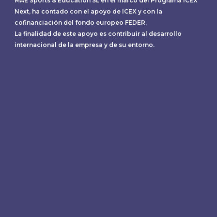
MAE Sports & Education SL en el marco del Programa ICEX
Next, ha contado con el apoyo de ICEX y con la
cofinanciación del fondo europeo FEDER.
La finalidad de este apoyo es contribuir al desarrollo
internacional de la empresa y de su entorno.