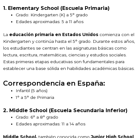
1. Elementary School (Escuela Primaria)
Grado: Kindergarten (K) a 5° grado
Edades aproximadas: 5 a 11 años
La
educación primaria en Estados Unidos
comienza con el
Kindergarten y continúa hasta el 5° grado. Durante estos años,
los estudiantes se centran en las asignaturas básicas como
lectura, escritura, matemáticas, ciencias y estudios sociales.
Estas primeras etapas educativas son fundamentales para
establecer una base sólida en habilidades académicas básicas.
Correspondencia en España:
Infantil (5 años)
1° a 5° de Primaria
2. Middle School (Escuela Secundaria Inferior)
Grado: 6° a 8° grado
Edades aproximadas: 11 a 14 años
Middle School,
también conocida como
Junior High School