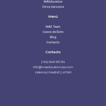
MAEducation
Otros Servicios
Menú
MAE Team
Casos de Éxito
Blog
Contacto
Contacto
(+34) 646 516 514
info@maeducationusa.com
Valencia | Madrid | LATAM