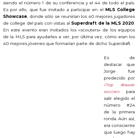
siendo el número 1 de su conferencia y el 44 de todo el país.
Es por ello, que fue invitado a participar en el
MLS College
Showcase
, donde sólo se reunirían los 40 mejores jugadores
de college del país con vistas al
Superdraft de la MLS 2020
.
En este evento eran invitados los «scouters» de los equipos
de la MLS para ayudarles a ver, por última vez, cómo eran los
40 mejores jóvenes que formarían parte de dicho Superdraft.
Es de
destacar que
Jorge fue
predecido por
«Top drawer
soccer»
para
salir elegido el
número #24
de la primera
ronda. Aún así,
era consciente
que luego hay