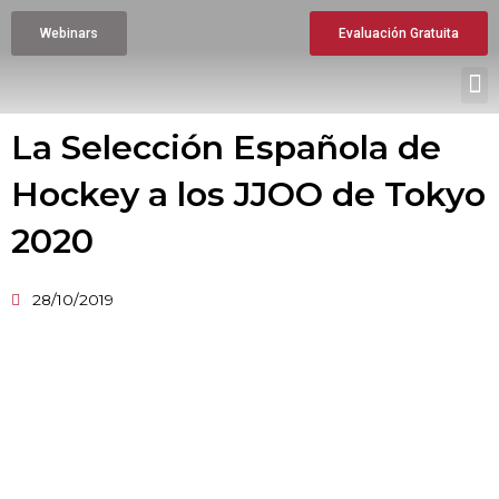
Ir
Webinars
Evaluación Gratuita
al
contenido
M
La Selección Española de
Hockey a los JJOO de Tokyo
2020
28/10/2019