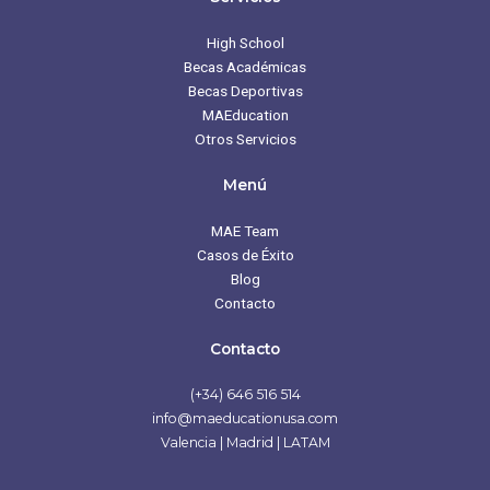
o
g
e
b
o
r
r
e
k
a
High School
m
Becas Académicas
Becas Deportivas
MAEducation
Otros Servicios
Menú
MAE Team
Casos de Éxito
Blog
Contacto
Contacto
(+34) 646 516 514
info@maeducationusa.com
Valencia | Madrid | LATAM