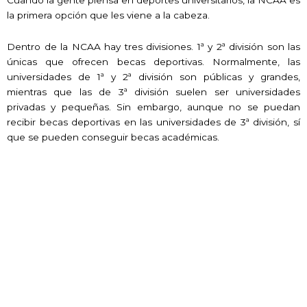
la primera opción que les viene a la cabeza.
Dentro de la NCAA hay tres divisiones. 1ª y 2ª división son las
únicas que ofrecen becas deportivas. Normalmente, las
universidades de 1ª y 2ª división son públicas y grandes,
mientras que las de 3ª división suelen ser universidades
privadas y pequeñas. Sin embargo, aunque no se puedan
recibir becas deportivas en las universidades de 3ª división, sí
que se pueden conseguir becas académicas.