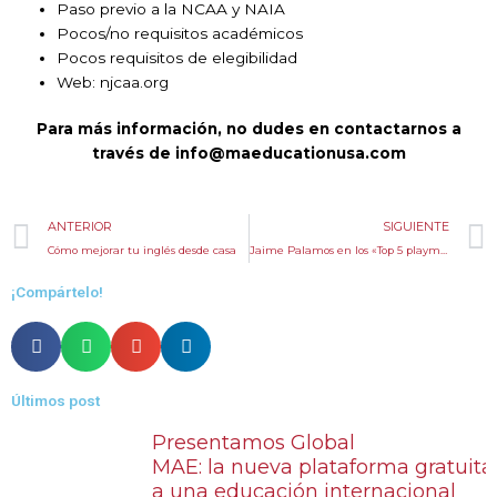
Paso previo a la NCAA y NAIA
Pocos/no requisitos académicos
Pocos requisitos de elegibilidad
Web: njcaa.org
Para más información, no dudes en contactarnos a
través de info@maeducationusa.com
Ant
ANTERIOR
SIGUIENTE
Cómo mejorar tu inglés desde casa
Jaime Palamos en los «Top 5 playmaker» de la BC Sports
¡Compártelo!
Últimos post
Presentamos Global
MAE: la nueva plataforma gratuita
a una educación internacional