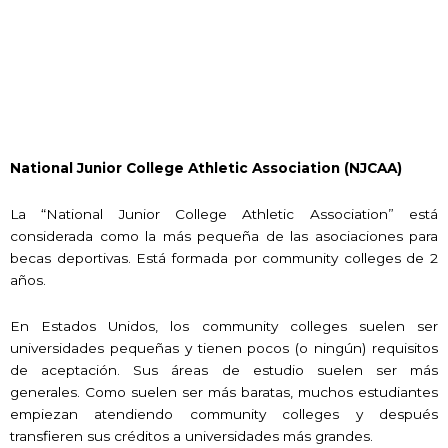
National Junior College Athletic Association (NJCAA)
La “National Junior College Athletic Association” está
considerada como la más pequeña de las asociaciones para
becas deportivas. Está formada por community colleges de 2
años.
En Estados Unidos, los community colleges suelen ser
universidades pequeñas y tienen pocos (o ningún) requisitos
de aceptación. Sus áreas de estudio suelen ser más
generales. Como suelen ser más baratas, muchos estudiantes
empiezan atendiendo community colleges y después
transfieren sus créditos a universidades más grandes.