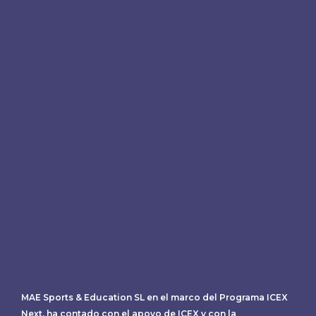
MAE Sports & Education SL en el marco del Programa ICEX
Next, ha contado con el apoyo de ICEX y con la