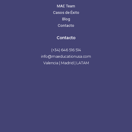
MAE Team
Casos de Éxito
Blog
Contacto
Contacto
(+34) 646 516 514
info@maeducationusa.com
Valencia | Madrid | LATAM