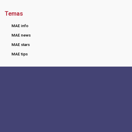
Temas
MAE info
MAE news
MAE stars
MAE tips