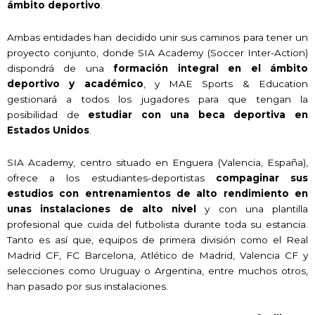
ámbito deportivo
.
Ambas entidades han decidido unir sus caminos para tener un
proyecto conjunto, donde SIA Academy (Soccer Inter-Action)
dispondrá de una
formación integral en el ámbito
deportivo y académico
, y MAE Sports & Education
gestionará a todos los jugadores para que tengan la
posibilidad de
estudiar con una beca deportiva en
Estados Unidos
.
SIA Academy, centro situado en Enguera (Valencia, España),
ofrece a los estudiantes-deportistas
compaginar sus
estudios con entrenamientos de alto rendimiento en
unas instalaciones de alto nivel
y con una plantilla
profesional que cuida del futbolista durante toda su estancia.
Tanto es así que, equipos de primera división como el Real
Madrid CF, FC Barcelona, Atlético de Madrid, Valencia CF y
selecciones como Uruguay o Argentina, entre muchos otros,
han pasado por sus instalaciones.