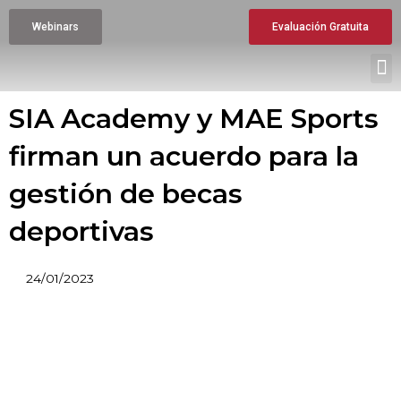
Ir
Webinars
Evaluación Gratuita
al
contenido
M
SIA Academy y MAE Sports
firman un acuerdo para la
gestión de becas
deportivas
24/01/2023