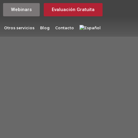
Webinars
Evaluación Gratuita
Otros servicios
Blog
Contacto