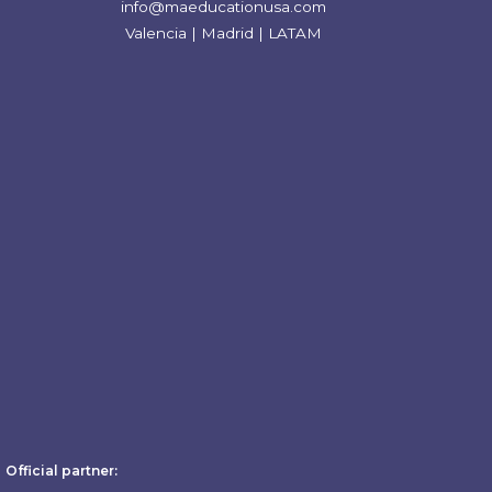
info@maeducationusa.com
Valencia | Madrid | LATAM
Official partner: