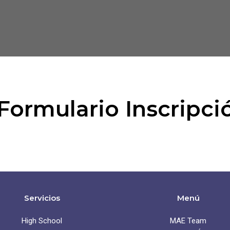
Formulario Inscripci
Servicios
Menú
High School
MAE Team