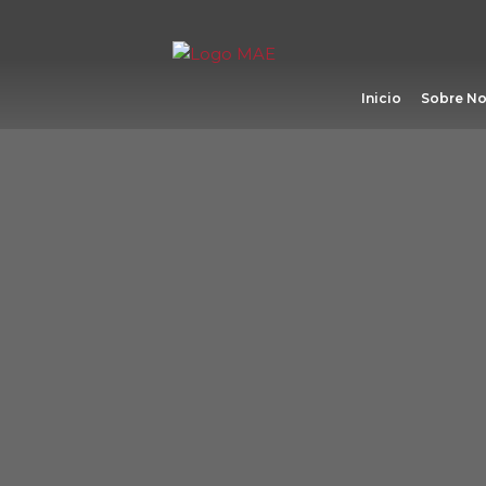
Ir
al
contenido
Inicio
Sobre No