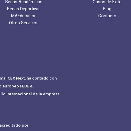
Becas Académicas
Casos de Éxito
Becas Deportivas
Blog
MAEducation
Contacto
Otros Servicios
ama ICEX Next, ha contado con
do europeo FEDER.
ollo internacional de la empresa
acreditado por: