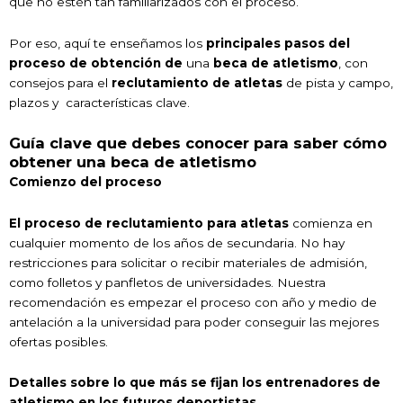
que no estén tan familiarizados con el proceso.
Por eso, aquí te enseñamos los
principales pasos del
proceso de obtención de
una
beca de atletismo
, con
consejos para el
reclutamiento de atletas
de pista y campo,
plazos y características clave.
Guía clave que debes conocer para saber cómo
obtener una beca de atletismo
Comienzo del proceso
El proceso de reclutamiento para atletas
comienza en
cualquier momento de los años de secundaria. No hay
restricciones para solicitar o recibir materiales de admisión,
como folletos y panfletos de universidades. Nuestra
recomendación es empezar el proceso con año y medio de
antelación a la universidad para poder conseguir las mejores
ofertas posibles.
Detalles sobre lo que más se fijan los entrenadores de
atletismo en los futuros deportistas.