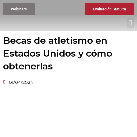
Ir
Webinars
Evaluación Gratuita
al
contenido
M
Becas de atletismo en
Estados Unidos y cómo
obtenerlas
01/04/2024