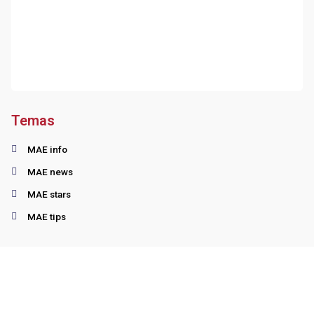
Temas
MAE info
MAE news
MAE stars
MAE tips