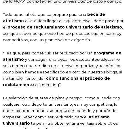
de la NCAA compiten en una universidad de pista y campo.
Todo aquel atleta que se prepare para una
beca de
atletismo
que quiera llegar al siguiente nivel, debe pasar por
el
proceso de reclutamiento universitario de atletismo,
aunque sabemos que este tipo de procesos suelen ser muy
competitivos, con un gran nivel de exigencia.
Y es que, para conseguir ser reclutado por un
programa de
atletismo
y conseguir una beca, los estudiantes-atletas no
solo tienen que rendir a un alto nivel deportivo y académico,
como bien hemos especificado en otro de nuestros blogs, si
no también entender
cómo funciona el proceso de
reclutamiento
o “recruiting”.
La selección de atletas de pista y campo, como sucede con
cualquier otro deporte universitario, es muy competitiva, lo
que hace que muchos se pregunten cuándo y por dónde
empezar. Saber cómo ser reclutado para el
atletismo
universitario
te permitirá obtener una ventaja sobre otros