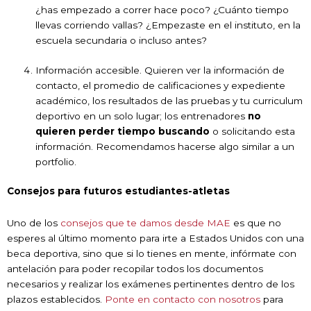
¿has empezado a correr hace poco? ¿Cuánto tiempo
llevas corriendo vallas? ¿Empezaste en el instituto, en la
escuela secundaria o incluso antes?
Información accesible. Quieren ver la información de
contacto, el promedio de calificaciones y expediente
académico, los resultados de las pruebas y tu curriculum
deportivo en un solo lugar; los entrenadores
no
quieren perder tiempo buscando
o solicitando esta
información. Recomendamos hacerse algo similar a un
portfolio.
Consejos para futuros estudiantes-atletas
Uno de los
consejos que te damos desde MAE
es que no
esperes al último momento para irte a Estados Unidos con una
beca deportiva, sino que si lo tienes en mente, infórmate con
antelación para poder recopilar todos los documentos
necesarios y realizar los exámenes pertinentes dentro de los
plazos establecidos.
Ponte en contacto con nosotros
para