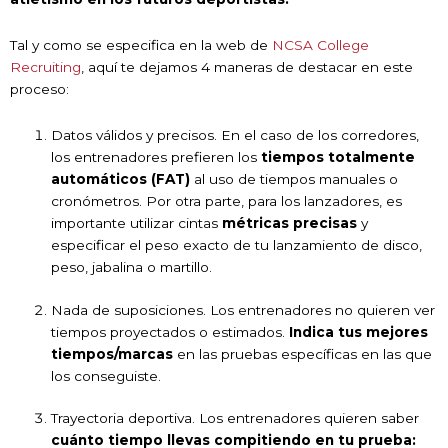
Tal y como se especifica en la web de
NCSA College
Recruiting
, aquí te dejamos 4 maneras de destacar en este
proceso:
Datos válidos y precisos. En el caso de los corredores,
los entrenadores prefieren los
tiempos totalmente
automáticos (FAT)
al uso de tiempos manuales o
cronómetros. Por otra parte, para los lanzadores, es
importante utilizar cintas
métricas precisas
y
especificar el peso exacto de tu lanzamiento de disco,
peso, jabalina o martillo.
Nada de suposiciones. Los entrenadores no quieren ver
tiempos proyectados o estimados.
Indica tus mejores
tiempos/marcas
en las pruebas específicas en las que
los conseguiste.
Trayectoria deportiva. Los entrenadores quieren saber
cuánto tiempo llevas compitiendo en tu prueba: